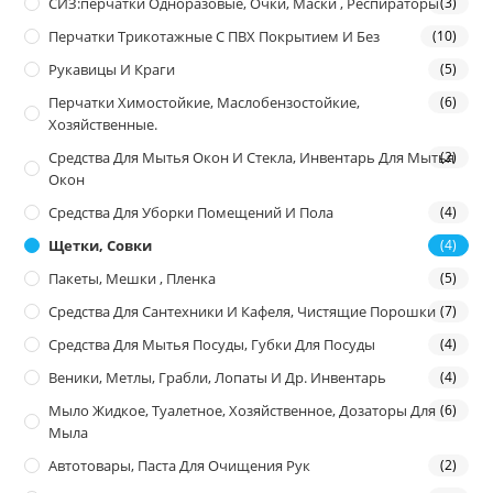
СИЗ:перчатки Одноразовые, Очки, Маски , Респираторы
(3)
Перчатки Трикотажные С ПВХ Покрытием И Без
(10)
Рукавицы И Краги
(5)
Перчатки Химостойкие, Маслобензостойкие,
(6)
Хозяйственные.
Средства Для Мытья Окон И Стекла, Инвентарь Для Мытья
(2)
Окон
Средства Для Уборки Помещений И Пола
(4)
Щетки, Совки
(4)
Пакеты, Мешки , Пленка
(5)
Средства Для Сантехники И Кафеля, Чистящие Порошки
(7)
Средства Для Мытья Посуды, Губки Для Посуды
(4)
Веники, Метлы, Грабли, Лопаты И Др. Инвентарь
(4)
Мыло Жидкое, Туалетное, Хозяйственное, Дозаторы Для
(6)
Мыла
Автотовары, Паста Для Очищения Рук
(2)