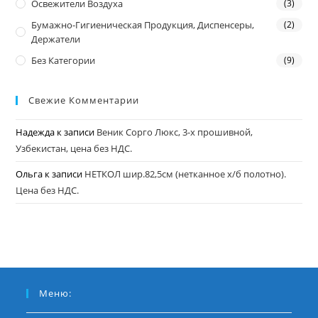
Освежители Воздуха
(3)
Бумажно-Гигиеническая Продукция, Диспенсеры,
(2)
Держатели
Без Категории
(9)
Свежие Комментарии
Надежда
к записи
Веник Сорго Люкс, 3-х прошивной,
Узбекистан, цена без НДС.
Ольга
к записи
НЕТКОЛ шир.82,5см (нетканное х/б полотно).
Цена без НДС.
Меню: