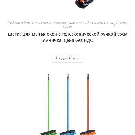
Средства для мытья окон и стекла, инвентарь для мытья окон
,
Щетки,
совки
Щетка для мытья окон с телескопической ручкой 95см
Умничка, цена без НДС
Подробнее