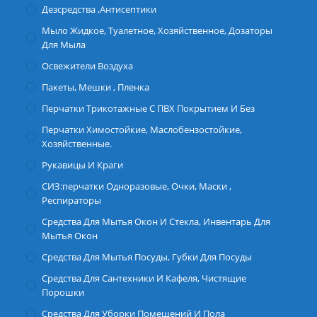
Дезсредства ,антисептики
Мыло Жидкое, Туалетное, Хозяйственное, Дозаторы
Для Мыла
Освежители Воздуха
Пакеты, Мешки , Пленка
Перчатки Трикотажные С ПВХ Покрытием И Без
Перчатки Химостойкие, Маслобензостойкие,
Хозяйственные.
Рукавицы И Краги
СИЗ:перчатки Одноразовые, Очки, Маски ,
Респираторы
Средства Для Мытья Окон И Стекла, Инвентарь Для
Мытья Окон
Средства Для Мытья Посуды, Губки Для Посуды
Средства Для Сантехники И Кафеля, Чистящие
Порошки
Средства Для Уборки Помещений И Пола