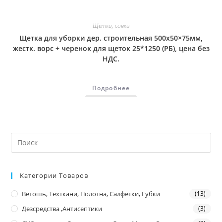
Щетки, совки
Щетка для уборки дер. строительная 500х50×75мм,
жестк. ворс + черенок для щеток 25*1250 (РБ), цена без
НДС.
Подробнее
Категории Товаров
Ветошь, Техткани, Полотна, Салфетки, Губки
(13)
Дезсредства ,антисептики
(3)