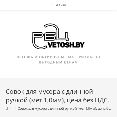
Перейти
МЕНЮ
к
содержимому
ВЕТОШЬ И ОБТИРОЧНЫЕ МАТЕРИАЛЫ ПО
ВЫГОДНЫМ ЦЕНАМ
Совок для мусора с длинной
ручкой (мет.1,0мм), цена без НДС.
>
>
Совок для мусора с длинной ручкой (мет.1,0мм), цена без Н