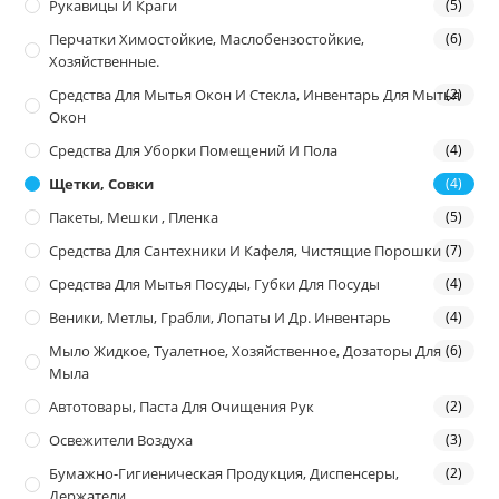
Рукавицы И Краги
(5)
Перчатки Химостойкие, Маслобензостойкие,
(6)
Хозяйственные.
Средства Для Мытья Окон И Стекла, Инвентарь Для Мытья
(2)
Окон
Средства Для Уборки Помещений И Пола
(4)
Щетки, Совки
(4)
Пакеты, Мешки , Пленка
(5)
Средства Для Сантехники И Кафеля, Чистящие Порошки
(7)
Средства Для Мытья Посуды, Губки Для Посуды
(4)
Веники, Метлы, Грабли, Лопаты И Др. Инвентарь
(4)
Мыло Жидкое, Туалетное, Хозяйственное, Дозаторы Для
(6)
Мыла
Автотовары, Паста Для Очищения Рук
(2)
Освежители Воздуха
(3)
Бумажно-Гигиеническая Продукция, Диспенсеры,
(2)
Держатели