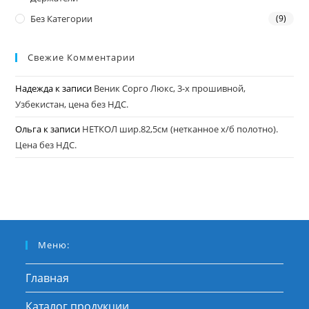
Без Категории
(9)
Свежие Комментарии
Надежда
к записи
Веник Сорго Люкс, 3-х прошивной,
Узбекистан, цена без НДС.
Ольга
к записи
НЕТКОЛ шир.82,5см (нетканное х/б полотно).
Цена без НДС.
Меню:
Главная
Каталог продукции