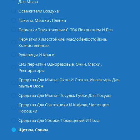
Для Мыла
Освежители Воздуха
Пакеты, Мешки , Пленка
Перчатки Трикотажные С ПВХ Покрытием И Без
Перчатки Химостойкие, Маслобензостойкие,
Хозяйственные.
Рукавицы И Краги
СИЗ:перчатки Одноразовые, Очки, Маски ,
Респираторы
Средства Для Мытья Окон И Стекла, Инвентарь Для
Мытья Окон
Средства Для Мытья Посуды, Губки Для Посуды
Средства Для Сантехники И Кафеля, Чистящие
Порошки
Средства Для Уборки Помещений И Пола
Щетки, Совки