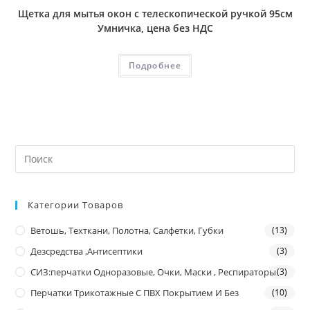
Щетка для мытья окон с телескопической ручкой 95см
Умничка, цена без НДС
Подробнее
Категории Товаров
Ветошь, Техткани, Полотна, Салфетки, Губки
(13)
Дезсредства ,антисептики
(3)
СИЗ:перчатки Одноразовые, Очки, Маски , Респираторы
(3)
Перчатки Трикотажные С ПВХ Покрытием И Без
(10)